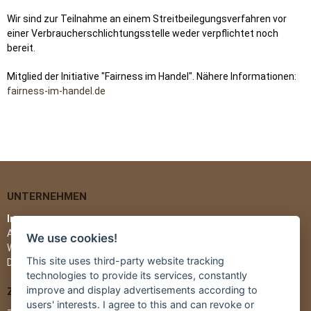
Wir sind zur Teilnahme an einem Streitbeilegungsverfahren vor
einer Verbraucherschlichtungsstelle weder verpflichtet noch
bereit.
Mitglied der Initiative "Fairness im Handel". Nähere Informationen:
fairness-im-handel.de
UNTERNEHMEN
Impressum
AGB
We use cookies!
Widerrufsbelehrung
This site uses third-party website tracking
Datenschutz
technologies to provide its services, constantly
improve and display advertisements according to
ZAHLUNG & LIEFERUNG
users' interests. I agree to this and can revoke or